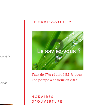
LE SAVIEZ-VOUS ?
otent ?
Taux de TVA réduit à 5,5 % pour
une pompe à chaleur en 2017
serve
HORAIRES
D’OUVERTURE