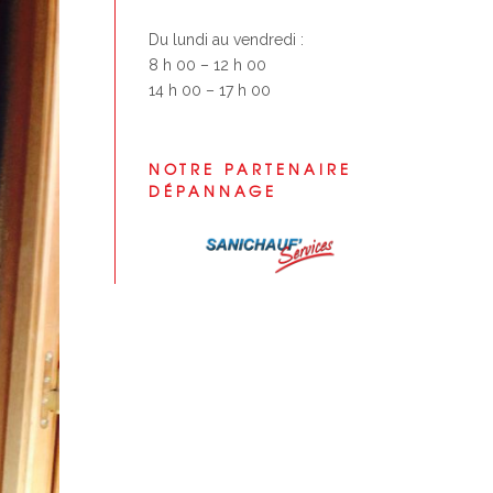
Du lundi au vendredi :
8 h 00 – 12 h 00
14 h 00 – 17 h 00
NOTRE PARTENAIRE
DÉPANNAGE