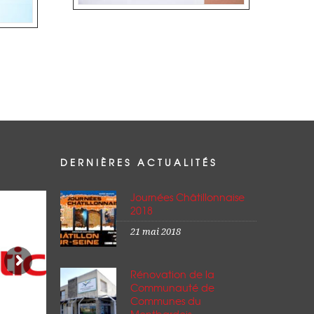
DERNIÈRES ACTUALITÉS
Journées Châtillonnaise
2018
21 mai 2018
Rénovation de la
Communauté de
Communes du