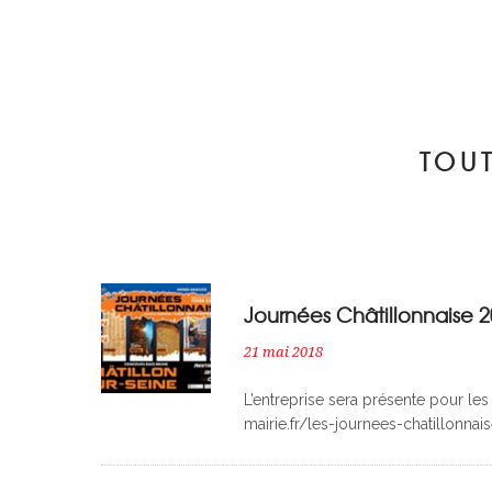
TOU
Journées Châtillonnaise 
21 mai 2018
L’entreprise sera présente pour les
mairie.fr/les-journees-chatillonnai