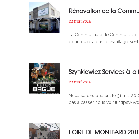
Rénovation de la Comm
21 mai 2018
La Communauté de Communes du Mon
pour toute la partie chauffage, venti
Szynkiewicz Services à la 
21 mai 2018
Nous serons présent le 31 mai 201
pas à passer nous voir !! https://
Bague_a1713.html
FOIRE DE MONTBARD 201