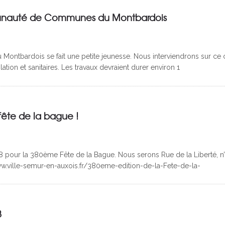
unauté de Communes du Montbardois
tbardois se fait une petite jeunesse. Nous interviendrons sur ce c
lation et sanitaires. Les travaux devraient durer environ 1
fête de la bague !
8 pour la 380ème Fête de la Bague. Nous serons Rue de la Liberté, n’
www.ville-semur-en-auxois.fr/380eme-edition-de-la-Fete-de-la-
8