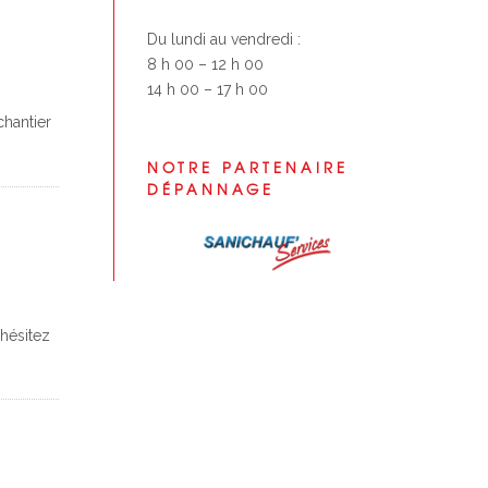
Du lundi au vendredi :
8 h 00 – 12 h 00
14 h 00 – 17 h 00
hantier
NOTRE PARTENAIRE
DÉPANNAGE
hésitez