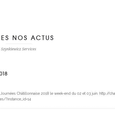
TES NOS ACTUS
Szynkiewicz Services
2018
 Journées Châtillonnaise 2018 le week-end du 02 et 03 juin. http://cha
ses/?instance_id=14